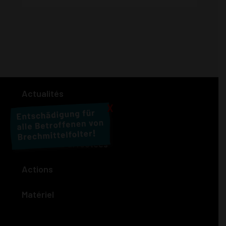
Actualités
X
Les vomitifs à Brême
Personnes affectées
Actions
Matériel