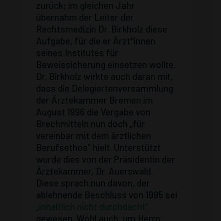
zurück; im gleichen Jahr
übernahm der Leiter der
Rechtsmedizin Dr. Birkholz diese
Aufgabe, für die er Ärzt*innen
seines Institutes für
Beweissicherung einsetzen wollte.
Dr. Birkholz wirkte auch daran mit,
dass die Delegiertenversammlung
der Ärztekammer Bremen im
August 1996 die Vergabe von
Brechmitteln nun doch „für
vereinbar mit dem ärztlichen
Berufsethos“ hielt. Unterstützt
wurde dies von der Präsidentin der
Ärztekammer, Dr. Auerswald.
Diese sprach nun davon, der
ablehnende Beschluss von 1995 sei
„inhaltlich nicht durchdacht“
gewesen. Wohl auch, um Herrn