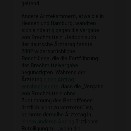
geltend.
Andere Ärztekammern, etwa die in
Hessen und Hamburg, wandten
sich eindeutig gegen die Vergabe
von Brechmitteln. Jedoch auch
der deutsche Ärztetag fasste
2002 widersprüchliche
Beschlüsse, die die Fortführung
der Brechmittelvergabe
begünstigten. Während der
Ärztetag
einen Antrag
verabschiedete
, dass die „Vergabe
von Brechmitteln ohne
Zustimmung des Betroffenen
ärztlich nicht zu vertreten“ ist,
stimmte derselbe Ärztetag in
einem anderen Antrag
ärztlicher
Beteiligung zu: „wenn die