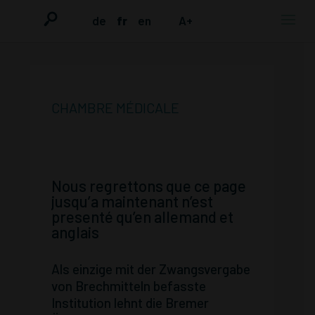
de
fr
en
A+
CHAMBRE MÉDICALE
Nous regrettons que ce page
jusqu’a maintenant n’est
presenté qu’en allemand et
anglais
Als einzige mit der Zwangsvergabe
von Brechmitteln befasste
Institution lehnt die Bremer