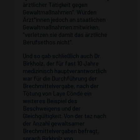
ärztlicher Tätigkeit gegen
Gewaltmaßnahmen”. Würden
Ärzt*innen jedoch an staatlichen
Gewaltmaßnahmen mitwirken,
“verletzen sie damit das ärztliche
Berufsethos nicht”.
Und so gab schließlich auch Dr.
Birkholz, der für fast 10 Jahre
medizinisch hauptverantwortlich
war für die Durchführung der
Brechmittelvergabe, nach der
Tötung von Laye Cöndé ein
weiteres Beispiel des
Beschweigens und der
Gleichgültigkeit. Von der taz nach
der Anzahl gewaltsamer
Brechmittelvergaben befragt,
sprach Birkholz von