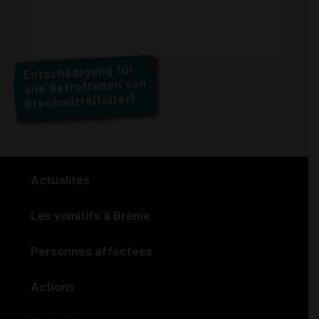
X
Actualités
Les vomitifs à Brême
Personnes affectées
Actions