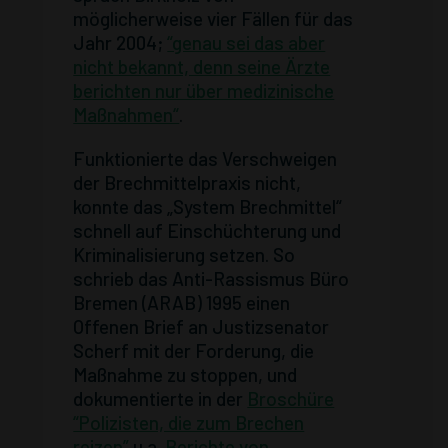
möglicherweise vier Fällen für das
Jahr 2004;
“genau sei das aber
nicht bekannt, denn seine Ärzte
berichten nur über medizinische
Maßnahmen“
.
Funktionierte das Verschweigen
der Brechmittelpraxis nicht,
konnte das „System Brechmittel“
schnell auf Einschüchterung und
Kriminalisierung setzen. So
schrieb das Anti-Rassismus Büro
Bremen (ARAB) 1995 einen
Offenen Brief an Justizsenator
Scherf mit der Forderung, die
Maßnahme zu stoppen, und
dokumentierte in der
Broschüre
“Polizisten, die zum Brechen
reizen”
u.a.
Berichte von