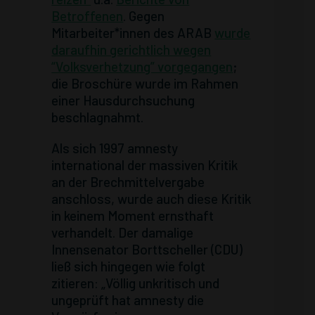
Betroffenen
. Gegen
Mitarbeiter*innen des ARAB
wurde
daraufhin gerichtlich wegen
“Volksverhetzung” vorgegangen
;
die Broschüre wurde im Rahmen
einer Hausdurchsuchung
beschlagnahmt.
Als sich 1997 amnesty
international der massiven Kritik
an der Brechmittelvergabe
anschloss, wurde auch diese Kritik
in keinem Moment ernsthaft
verhandelt. Der damalige
Innensenator Borttscheller (CDU)
ließ sich hingegen wie folgt
zitieren: „Völlig unkritisch und
ungeprüft hat amnesty die