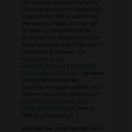
Der damalige Bürgermeister und
Justizsenator Scherf verbat sich
bereits in den 1990er Jahren bei
den wenigen Malen, in denen die
Vergabe von Brechmitteln im
Senat bzw. der Bürgerschaft zur
Sprache kamen, jede Kritik oder
öffentliche Diskussion:
So
maßregelte er die
Gesundheitssenatorin und SPD-
Parteigenossin Wischer
, als diese
(zarte) Bedenken an der
Brechmittelvergabe äußerte, und
forderte sie zum Schweigen auf;
eine Nachfrage aus der SPD-
Bürgerschaftsfraktion
wies er
1996 ebenfalls zurück.
Innerhalb der Justiz wurden die im