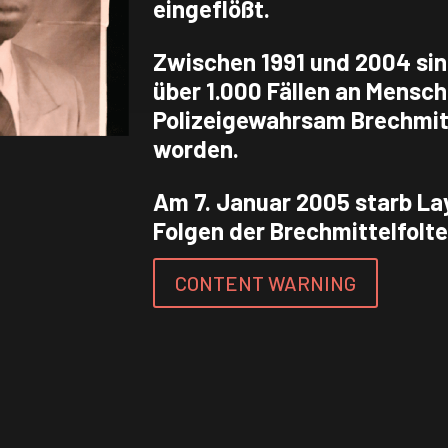
eingeflößt.
Zwischen 1991 und 2004 sin
über 1.000 Fällen an Mensc
Polizeigewahrsam Brechmitt
worden.
Am 7. Januar 2005 starb La
Folgen der Brechmittelfolte
CONTENT WARNING