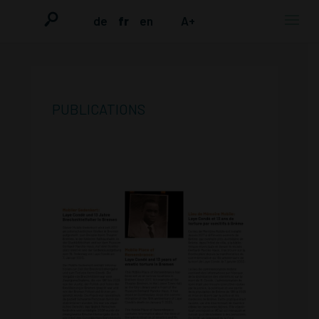
de
fr
en
A+
PUBLICATIONS