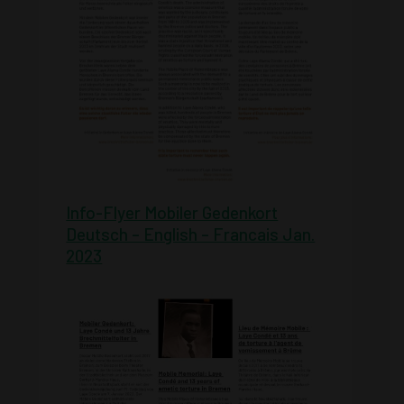
Info-Flyer Mobiler Gedenkort
Deutsch – English – Francais Jan.
2023