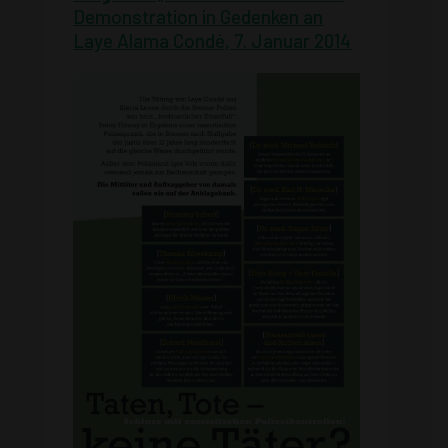
Demonstration in Gedenken an
Laye Alama Condé, 7. Januar 2014