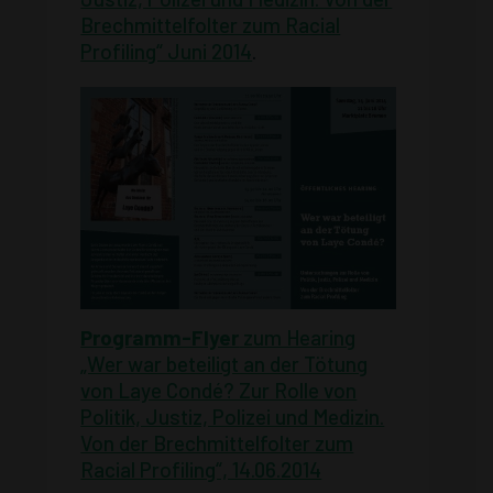
Brechmittelfolter zum Racial
Profiling“ Juni 2014
.
Programm-Flyer
zum Hearing
„Wer war beteiligt an der Tötung
von Laye Condé? Zur Rolle von
Politik, Justiz, Polizei und Medizin.
Von der Brechmittelfolter zum
Racial Profiling“, 14.06.2014