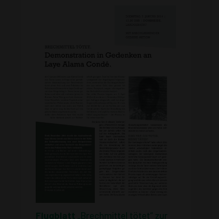
Flugblatt
„Brechmittel tötet“ zur