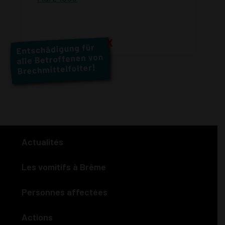
X
Actualités
Les vomitifs à Brême
Personnes affectées
Actions