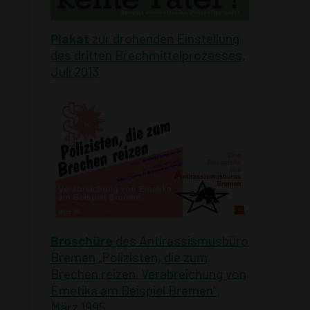
Plakat
zur drohenden Einstellung
des dritten Brechmittelprozesses,
Juli 2013
Broschüre
des Antirassismusbüro
Bremen „Polizisten, die zum
Brechen reizen. Verabreichung von
Emetika am Beispiel Bremen“,
März 1995