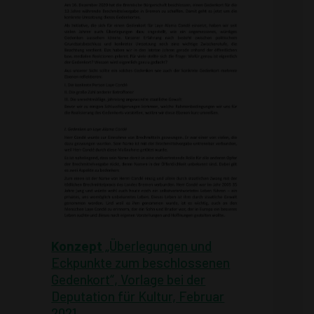
Konzept
„Überlegungen und
Eckpunkte zum beschlossenen
Gedenkort“, Vorlage bei der
Deputation für Kultur, Februar
2021