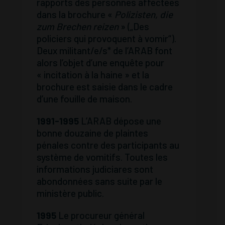
rapports des personnes affectées
dans la brochure «
Polizisten, die
zum Brechen reizen
» („Des
policiers qui provoquent à vomir“).
Deux militant/e/s* de l’ARAB font
alors l’objet d’une enquête pour
« incitation à la haine » et la
brochure est saisie dans le cadre
d’une fouille de maison.
1991-1995
L’ARAB dépose une
bonne douzaine de plaintes
pénales contre des participants au
système de vomitifs. Toutes les
informations judiciares sont
abondonnées sans suite par le
ministère public.
1995
Le procureur général