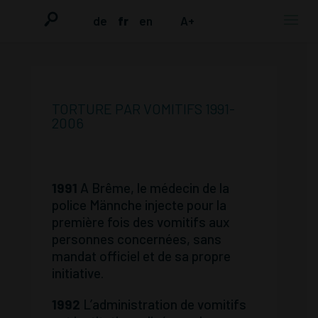
de
fr
en
A+
TORTURE PAR VOMITIFS 1991-
2006
1991
A Brême, le médecin de la
police Männche injecte pour la
première fois des vomitifs aux
personnes concernées, sans
mandat officiel et de sa propre
initiative.
1992
L’administration de vomitifs