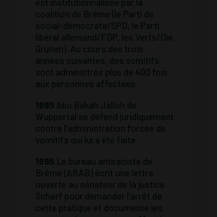
est institutionnalisée par la
coalition de Brême (le Parti de
social-démocrate/SPD, le Parti
libéral allemand/FDP, les Verts/Die
Grünen). Au cours des trois
années suivantes, des vomitifs
sont administrés plus de 400 fois
aux personnes affectées.
1995
Abu Bakah Jalloh de
Wuppertal se défend juridiquement
contre l’administration forcée de
vomitifs qui lui a été faite.
1995
Le bureau antiraciste de
Brême (ARAB) écrit une lettre
ouverte au sénateur de la justice
Scherf pour demander l’arrêt de
cette pratique et documente les