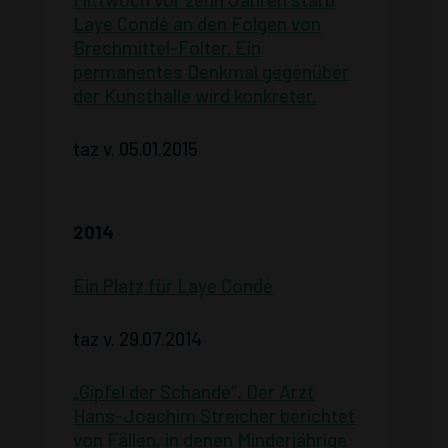
Laye Condé an den Folgen von
Brechmittel-Folter. Ein
permanentes Denkmal gegenüber
der Kunsthalle wird konkreter.
taz v. 05.01.2015
2014
Ein Platz für Laye Condé
taz v. 29.07.2014
„Gipfel der Schande“
.
Der Arzt
Hans-Joachim Streicher berichtet
von Fällen, in denen Minderjährige