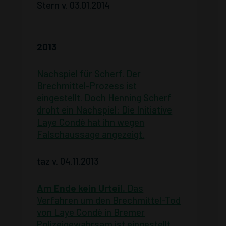
Stern v. 03.01.2014
2013
Nachspiel für Scherf.
Der
Brechmittel-Prozess ist
eingestellt. Doch Henning Scherf
droht ein Nachspiel: Die Initiative
Laye Condé hat ihn wegen
Falschaussage angezeigt.
taz v. 04.11.2013
Am Ende kein Urteil.
Das
Verfahren um den Brechmittel-Tod
von Laye Condé in Bremer
Polizeigewahrsam ist eingestellt.