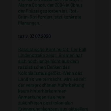
Alama Condé, der 2004 in Obhut
der Polizei gestorben ist. Rot-
Grün-Rot fordert jetzt konkrete
Planungen
,
taz v. 03.07.2020
Rassistische Kontinuität
.
Der Fall
Lindenstraße zeigt: Bremen hat
sich noch lange nicht aus dem
rassistischen Denken des
Kolonialismus gelöst. Wenn das
Land so weitermacht, wird es mit
der versprochenen Aufarbeitung
kaum hinterherkommen.
Anmerkungen zu einem
zukünftigen postkolonialen
Erinnerungskonzept aus aktuellem