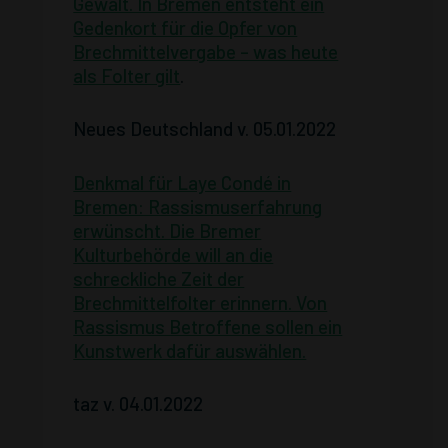
Gewalt. In Bremen entsteht ein
Gedenkort für die Opfer von
Brechmittelvergabe – was heute
als Folter gilt
.
Neues Deutschland v. 05.01.2022
Denkmal für Laye Condé in
Bremen: Rassismuserfahrung
erwünscht. Die Bremer
Kulturbehörde will an die
schreckliche Zeit der
Brechmittelfolter erinnern. Von
Rassismus Betroffene sollen ein
Kunstwerk dafür auswählen.
taz v. 04.01.2022