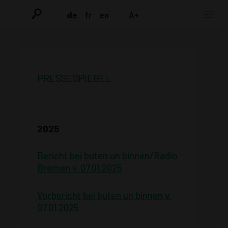
de
fr
en
A+
PRESSESPIEGEL
2025
Bericht bei buten un binnen/Radio
Bremen v. 07.01.2025
Vorbericht bei buten un binnen v.
07.01.2025