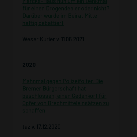
Marcks-Haus nun um ein Denkmal
für einen Drogendealer oder nicht?
Darüber wurde im Beirat Mitte
heftig debattiert
Weser Kurier v. 11.06.2021
2020
Mahnmal gegen Polizeifolter. Die
Bremer Bürgerschaft hat
beschlossen, einen Gedenkort für
Opfer von Brechmitteleinsätzen zu
schaffen
taz v. 17.12.2020