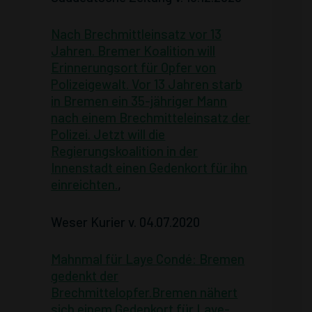
Nach Brechmittleinsatz vor 13
Jahren. Bremer Koalition will
Erinnerungsort für Opfer von
Polizeigewalt. Vor 13 Jahren starb
in Bremen ein 35-jähriger Mann
nach einem Brechmitteleinsatz der
Polizei. Jetzt will die
Regierungskoalition in der
Innenstadt einen Gedenkort für ihn
einreichten.
,
Weser Kurier v. 04.07.2020
Mahnmal für Laye Condé: Bremen
gedenkt der
Brechmittelopfer.Bremen nähert
sich einem Gedenkort für Laye-