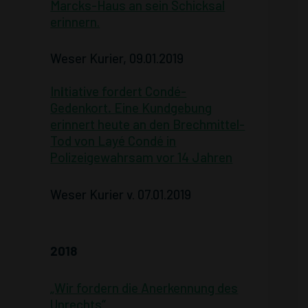
Marcks-Haus an sein Schicksal
erinnern.
Weser Kurier, 09.01.2019
In
i
tiative fordert Condé-
Gedenkort
.
Eine Kundgebung
erinnert heute an den Brechmittel-
Tod von Layé Condé in
Polizeigewahrsam vor 14 Jahren
Weser Kurier v. 07.01.2019
2018
„Wir fordern die Anerkennung des
Unrechts“