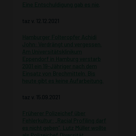
Eine Entschuldigung gab es nie
.
taz v. 12.12.2021
Hamburger Folteropfer Achidi
John: Verdrängt und vergessen.
Am Universitätsklinikum
Eppendorf in Hamburg verstarb
2001 ein 19-Jähriger nach dem
Einsatz von Brechmitteln. Bis
heute gibt es keine Aufarbeitung.
taz v. 15.09.2021
Früherer Polizeichef über
Fehlerkultur: „Racial Profiling darf
es nicht geben“. Lutz Müller wollte
als Polizeichef Diversität,