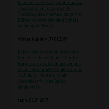
Bremen im Polizeigewahrsam zu
Tode kam. Kurz vor dem 12.
Todestag des Mannes, zeigt Alt-
Bürgermeister Henning Scherf
seine späte Reue
,
Weser Kurier v. 07.01.2017
Fehler eingestanden: Die späte
Reue des Herrn Scherf. Der Ex-
Bürgermeister fühlt sich wegen
seiner Brechmittel-Politik etwas
„schuldig“. Heute wird ein
Gedenkort für das Opfer
eingeweiht
,
taz v. 06.01.2017