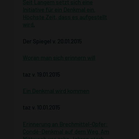
Seit Langem setzt sich eine
Initiative für ein Denkmal ein.
Höchste Zeit, dass es aufgestellt
wird
,
Der Spiegel v. 20.01.2015
Woran man sich erinnern will
taz v. 19.01.2015
Ein Denkmal wird kommen
taz v. 10.01.2015
Erinnerung an Brechmittel-Opfer:
Condé-Denkmal auf dem Weg. Am
Mittwoch vor zehn Jahren starb