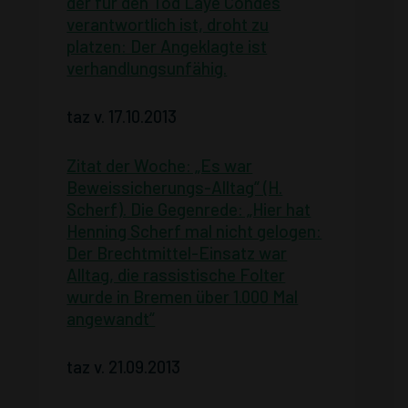
der für den Tod Laye Condés
verantwortlich ist, droht zu
platzen: Der Angeklagte ist
verhandlungsunfähig.
taz v. 17.10.2013
Zitat der Woche: „Es war
Beweissicherungs-Alltag“ (H.
Scherf).
Die Gegenrede: „Hier hat
Henning Scherf mal nicht gelogen:
Der Brechtmittel-Einsatz war
Alltag, die rassistische Folter
wurde in Bremen über 1.000 Mal
angewandt“
taz v. 21.09.2013