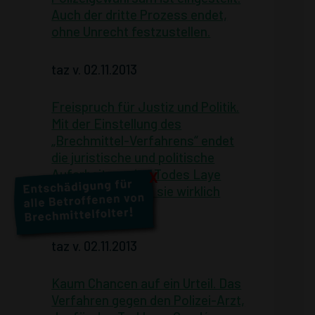
Auch der dritte Prozess endet,
ohne Unrecht festzustellen.
taz v. 02.11.2013
Freispruch für Justiz und Politik.
Mit der Einstellung des
„Brechmittel-Verfahrens“ endet
die juristische und politische
Aufarbeitung des Todes Laye
X
Condés, noch ehe sie wirklich
begonnen hat.
taz v. 02.11.2013
Kaum Chancen auf ein Urteil. Das
Verfahren gegen den Polizei-Arzt,