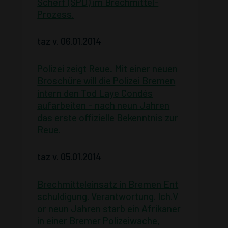
Scherf (SPD) im Brechmittel-
Prozess.
taz v. 06.01.2014
Polizei zeigt Reue
.
Mit einer neuen
Broschüre will die Polizei Bremen
intern den Tod Laye Condés
aufarbeiten – nach neun Jahren
das erste offizielle Bekenntnis zur
Reue.
taz v. 05.01.2014
Brechmitteleinsatz in Bremen Ent
schuldigung. Verantwortung. Ich.V
or neun Jahren starb ein Afrikaner
in einer Bremer Polizeiwache,