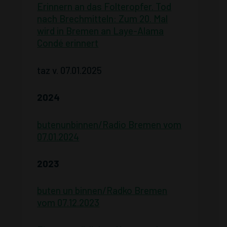
Erinnern an das Folteropfer. Tod
nach Brechmitteln: Zum 20. Mal
wird in Bremen an Laye-Alama
Condé erinnert
taz v. 07.01.2025
2024
butenunbinnen/Radio Bremen vom
07.01.2024
2023
buten un binnen/Radko Bremen
vom 07.12.2023