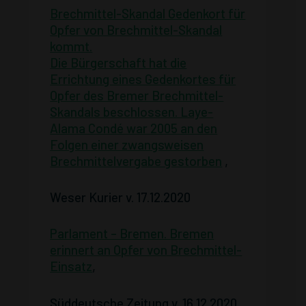
Brechmittel-Skandal Gedenkort für
Opfer von Brechmittel-Skandal
kommt.
Die Bürgerschaft hat die
Errichtung eines Gedenkortes für
Opfer des Bremer Brechmittel-
Skandals beschlossen. Laye-
Alama Condé war 2005 an den
Folgen einer zwangsweisen
Brechmittelvergabe gestorben
,
Weser Kurier v. 17.12.2020
Parlament – Bremen. Bremen
erinnert an Opfer von Brechmittel-
Einsatz
,
Süddeutsche Zeitung v. 16.12.2020