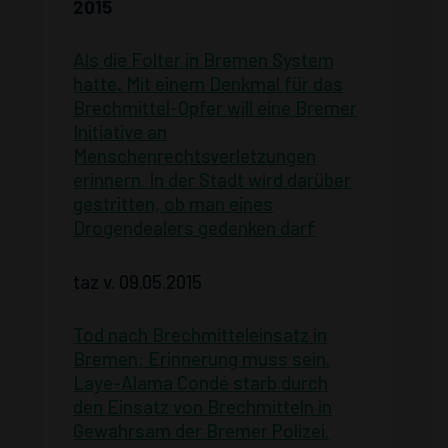
2015
Als die Folter in Bremen System
hatte
.
Mit einem Denkmal für das
Brechmittel-Opfer will eine Bremer
Initiative an
Menschenrechtsverletzungen
erinnern. In der Stadt wird darüber
gestritten, ob man eines
Drogendealers gedenken darf
taz v. 09.05.2015
Tod nach Brechmitteleinsatz in
Bremen: Erinnerung muss sein.
Laye-Alama Condé starb durch
den Einsatz von Brechmitteln in
Gewahrsam der Bremer Polizei.