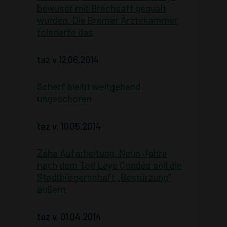
bewusst mit Brechsaft gequält
wurden. Die Bremer Ärztekammer
tolerierte das
taz v.12.06.2014
Scherf bleibt weitgehend
ungeschoren
taz v. 10.05.2014
Zähe Aufarbeitung. Neun Jahre
nach dem Tod Laye Condés soll die
Stadtbürgerschaft „Bestürzung“
äußern
taz v. 01.04.2014