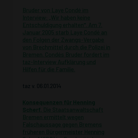
Bruder von Laye Condé im
Interview: „Wir haben keine
Entschuldigung erhalten
“
. Am 7.
Januar 2005 starb Laye Condé an
den Folgen der Zwangs-Vergabe
von Brechmittel durch die Polizei in
Bremen. Condés Bruder fordert im
taz-Interview Aufklärung und
Hilfen für die Familie.
taz v. 06.01.2014
Konsequenzen für Henning
Scherf.
Die Staatsanwaltschaft
Bremen ermittelt wegen
Falschaussage gegen Bremens
früheren Bürgermeister Henning