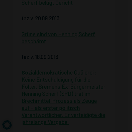
Scherf belügt Gericht
taz v. 20.09.2013
Grüne sind von Henning Scherf
beschämt
taz v. 18.09.2013
So
zialdemokratische Quälerei :
Keine Entschuldigung für die
Folter. Bremens Ex-Bürgermeister
Henning Scherf (SPD) trat im
Brechmittel-Prozess als Zeuge
auf – als erster politisch
Verantwortlicher. Er verteidigte die
jahrelange Vergabe.