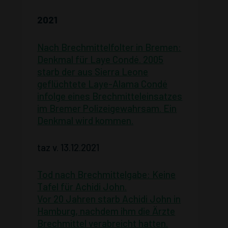
2021
Nach Brechmittelfolter in Bremen:
Denkmal für Laye Condé. 2005
starb der aus Sierra Leone
geflüchtete Laye-Alama Condé
infolge eines Brechmitteleinsatzes
im Bremer Polizeigewahrsam. Ein
Denkmal wird kommen.
taz v. 13.12.2021
Tod nach Brechmittelgabe: Keine
Tafel für Achidi John.
Vor 20 Jahren starb Achidi John in
Hamburg, nachdem ihm die Ärzte
Brechmittel verabreicht hatten.