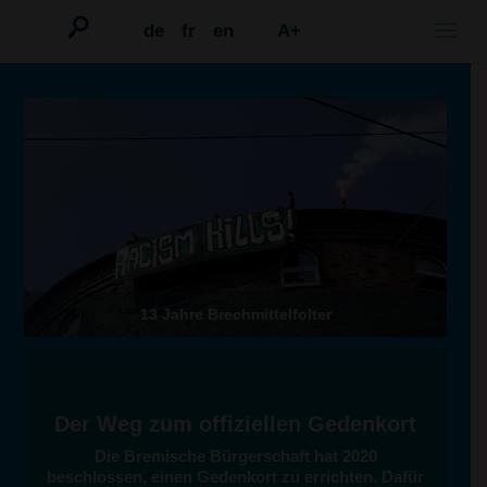
de
fr
en
A+
13 Jahre Brechmittelfolter
Der Weg zum offiziellen Gedenkort
Die Bremische Bürgerschaft hat 2020
beschlossen, einen Gedenkort zu errichten. Dafür