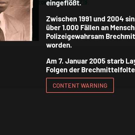
mmer 21, Schwurgericht 1, Raum 218
eingeflößt.
Zwischen 1991 und 2004 sin
über 1.000 Fällen an Mensc
Polizeigewahrsam Brechmitt
worden.
Am 7. Januar 2005 starb La
Folgen der Brechmittelfolte
CONTENT WARNING